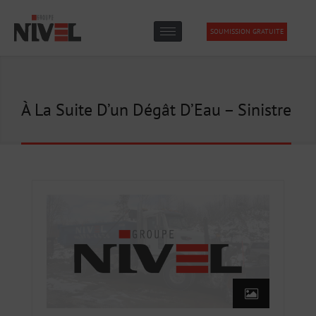
SOUMISSION GRATUITE
À La Suite D’un Dégât D’Eau – Sinistre