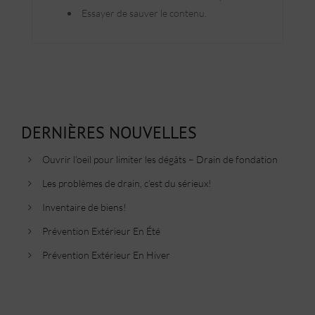
Essayer de sauver le contenu.
DERNIÈRES NOUVELLES
Ouvrir l’oeil pour limiter les dégâts – Drain de fondation
Les problèmes de drain, c’est du sérieux!
Inventaire de biens!
Prévention Extérieur En Été
Prévention Extérieur En Hiver