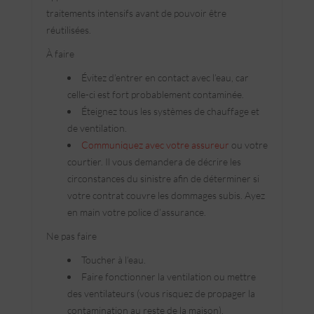
traitements intensifs avant de pouvoir être
réutilisées.
À faire
Évitez d’entrer en contact avec l’eau, car
celle-ci est fort probablement contaminée.
Éteignez tous les systèmes de chauffage et
de ventilation.
Communiquez avec votre assureur
ou votre
courtier. Il vous demandera de décrire les
circonstances du sinistre afin de déterminer si
votre contrat couvre les dommages subis. Ayez
en main votre police d’assurance.
Ne pas faire
Toucher à l’eau.
Faire fonctionner la ventilation ou mettre
des ventilateurs (vous risquez de propager la
contamination au reste de la maison).