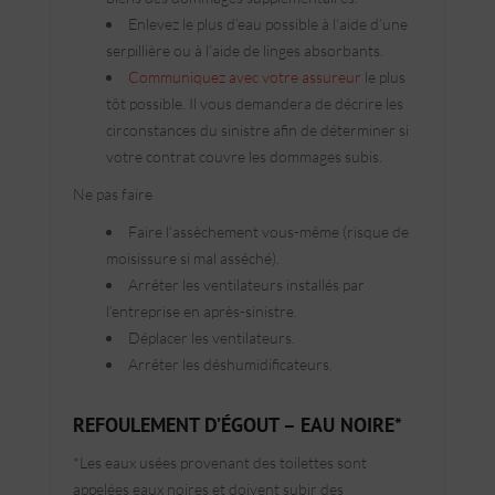
Enlevez le plus d’eau possible à l’aide d’une
serpillière ou à l’aide de linges absorbants.
Communiquez avec votre assureur
le plus
tôt possible. Il vous demandera de décrire les
circonstances du sinistre afin de déterminer si
votre contrat couvre les dommages subis.
Ne pas faire
Faire l’assèchement vous-même (risque de
moisissure si mal asséché).
Arrêter les ventilateurs installés par
l’entreprise en après-sinistre.
Déplacer les ventilateurs.
Arrêter les déshumidificateurs.
REFOULEMENT D’ÉGOUT – EAU NOIRE*
*Les eaux usées provenant des toilettes sont
appelées eaux noires et doivent subir des