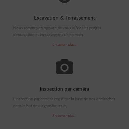
Excavation & Terrassement
Nous sommes en mesure de vous offrir des projets
d’excavation et terrassement clé en main.
En savoir plus...
Inspection par caméra
L’inspection par caméra constitue la base de nos démarches
dans le but de diagnostiquer le
En savoir plus...