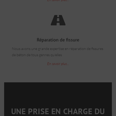
Réparation de fissure
Nous avons une grande expertise en réparation de fissures
de béton de tous genres qu’elles
En savoir plus...
UNE PRISE EN CHARGE DU