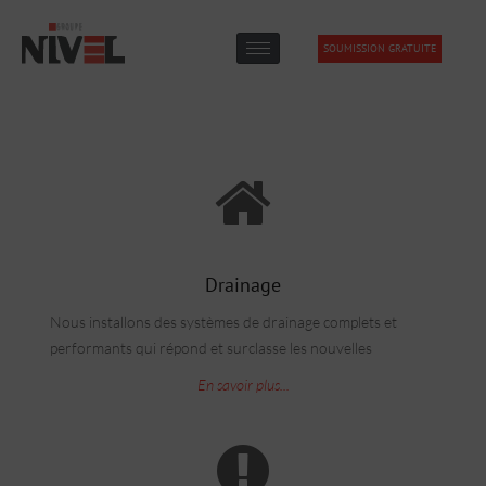
SOUMISSION GRATUITE
Drainage
Nous installons des systèmes de drainage complets et
performants qui répond et surclasse les nouvelles
En savoir plus...