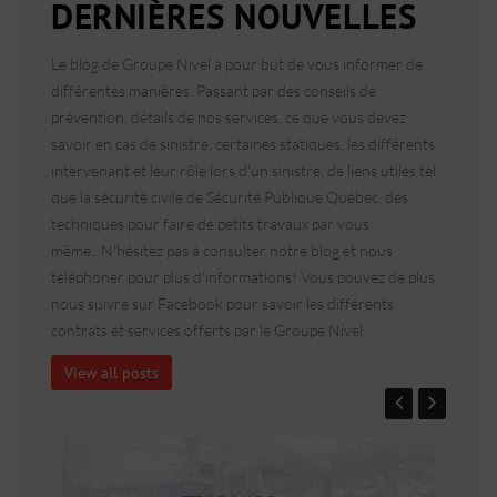
DERNIÈRES NOUVELLES
Le blog de Groupe Nivel à pour but de vous informer de
différentes manières. Passant par des conseils de
prévention, détails de nos services, ce que vous devez
savoir en cas de sinistre, certaines statiques, les différents
intervenant et leur rôle lors d'un sinistre, de liens utiles tel
que la sécurité civile de Sécurité Publique Québec, des
techniques pour faire de petits travaux par vous
même...N'hésitez pas à consulter notre blog et nous
téléphoner pour plus d'informations! Vous pouvez de plus
nous suivre sur Facebook pour savoir les différents
contrats et services offerts par le Groupe Nivel
View all posts